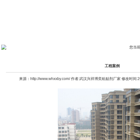
您当前
工程案例
来源：http://www.whxxby.com/ 作者:武汉兴祥博奕粘贴剂厂家 修改时间:201