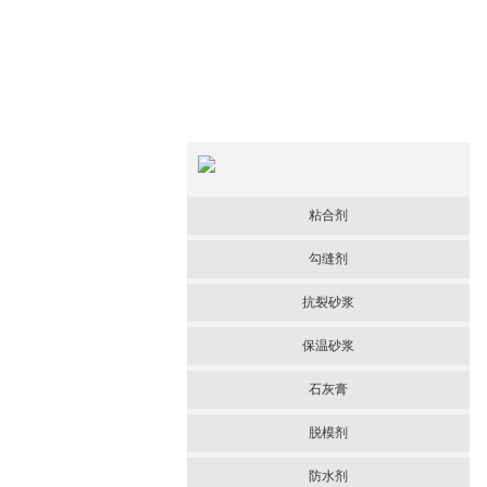
粘合剂
勾缝剂
抗裂砂浆
保温砂浆
石灰膏
脱模剂
防水剂