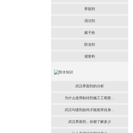
界面剂
清洁剂
腻子粉
防冻剂
灌浆料
武汉界面剂的分析
为什么使用粘结剂施工工期更…
武汉勾缝剂如何才能发挥自身…
武汉界面剂，你都了解多少