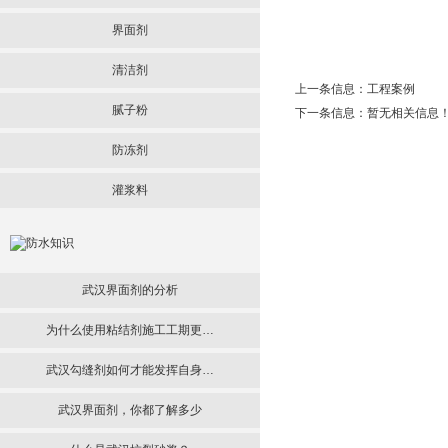
界面剂
清洁剂
上一条信息：
工程案例
腻子粉
下一条信息：暂无相关信息
防冻剂
灌浆料
武汉界面剂的分析
为什么使用粘结剂施工工期更…
武汉勾缝剂如何才能发挥自身…
武汉界面剂，你都了解多少