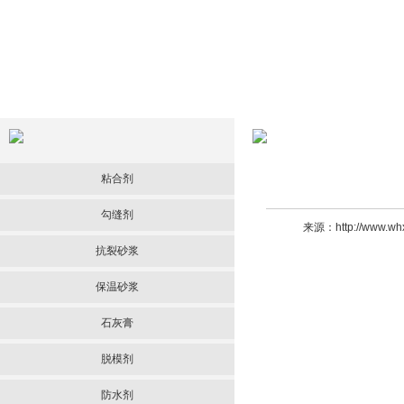
粘合剂
勾缝剂
来源：http://www.
抗裂砂浆
保温砂浆
石灰膏
脱模剂
防水剂