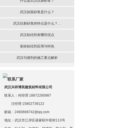
什么是武汉抗裂砂浆？
武汉抹面砂浆是什么？
武汉抗裂砂浆的特点是什么？…
武汉粘结剂有哪些优点
瓷砖粘结剂应用与特色
武汉勾缝剂的施工要点解析
武汉兴祥博奕建筑材料有限公司
联系人：何经理 18872260987
汪经理 15802739122
邮箱：2460668742@qq.com
地址：武汉市江岸区谌家矶中窑村113号